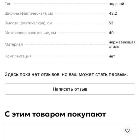
Тип
водяной
Ширина (фактическая), см
43,2
Высота (фактическая), см
53
Межосевое расстояние, см
40
нержавеющая
Материал
сталь
Комплектация
нет
Здесь пока нет отзывов, но ваш может стать первым.
Написать отзыв
С этим товаром покупают