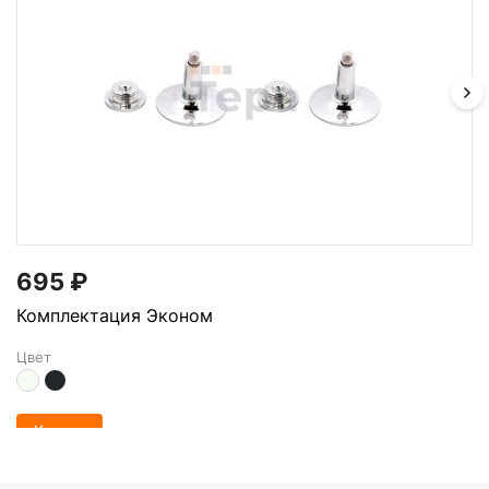
695
₽
Комплектация Эконом
Цвет
Купить