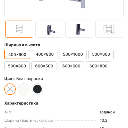
Ширина и высота
400x800
500x1000
500x600
400x600
500x800
600x500
600x600
600x800
Цвет:
Без покраски
Характеристики
Тип
водяной
Ширина (фактическая), см
43,2