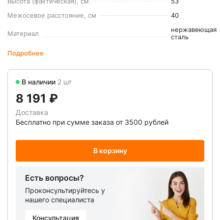
Высота (фактическая), см
53
Межосевое расстояние, см
40
нержавеющая
Материал
сталь
Подробнее
В наличии
2 шт
8 191 ₽
Доставка
Бесплатно при сумме заказа от 3500 рублей
В корзину
Есть вопросы?
Проконсультируйтесь у
нашего специалиста
Консультация